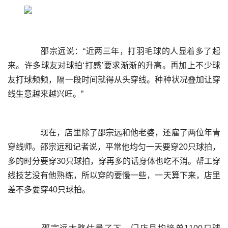
	  邵宗远说：“近两三年，打羽毛球的人显着多了起
来。许多球友对球拍‘打感’要求渐渐的升高。再加上不少球
友打球频频，隔一段时间就得从头穿线。种种状况叠加让穿
	  现在，店里除了邵宗远和他老婆，还雇了两位年青
穿线师。邵宗远和记者说，平常他均匀一天要穿20只球拍，
多的时分要穿30只球拍，穿再多的话身体也吃不消。帮工穿
线技艺没有他熟练，所以穿的要慢一些，一天算下来，店里