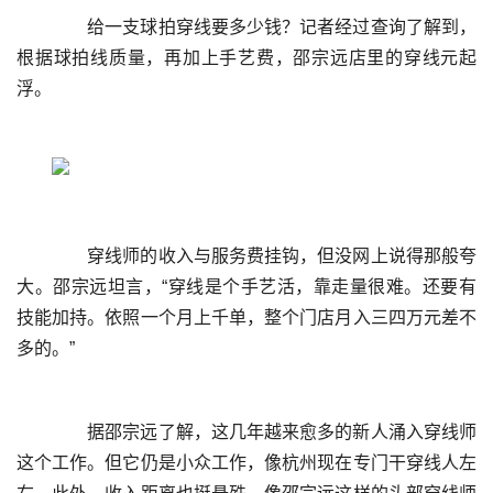
	  给一支球拍穿线要多少钱？记者经过查询了解到，
根据球拍线质量，再加上手艺费，邵宗远店里的穿线元起
	  穿线师的收入与服务费挂钩，但没网上说得那般夸
大。邵宗远坦言，“穿线是个手艺活，靠走量很难。还要有
技能加持。依照一个月上千单，整个门店月入三四万元差不
	  据邵宗远了解，这几年越来愈多的新人涌入穿线师
这个工作。但它仍是小众工作，像杭州现在专门干穿线人左