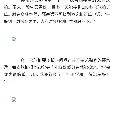
	  邵宗远大略估量了下，门店月均接单1100只球
拍。周末一般生意更好，最多一天能接到100多只球拍订
单。就在穿线空隙，邵宗远不断接到咨询和订单电话，“一
	  穿一只球拍要多长时间呢？关于技艺熟练的邵宗
远，每支球拍根本20分钟内能穿好线分钟就能搞定。“学会
穿线很简单，几天或许就会了。至于学精，得沉积好几