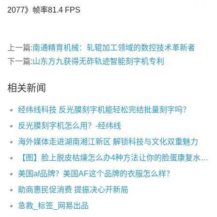
上一篇:
南通精育机械：轧辊加工领域的数控技术革新者
下一篇:
山东方九获得无砟轨迹智能刻字机专利
相关新闻
经纬线科技 反光膜刻字机能轻松完结批量刻字吗？
反光膜刻字机怎么用？-经纬线
海外媒体走进湖南湘江新区 解锁科技与文化双重魅力
【图】脸上脱皮枯燥怎么办4种方法让你的脸蛋康复水嫩而有光泽
美国af品牌？美国AF这个品牌的衣服怎么样？
助商惠民促消费 提振决心开新局
急救_标签_网易出品