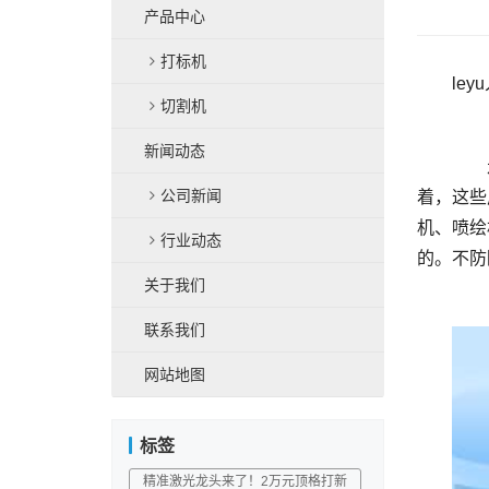
产品中心
打标机
ley
切割机
新闻动态
	  走在大街小巷，从商店的玻璃到墙面，无不体现着各个内容的广告，而我们每天也被各式各样的广告方式所包围
公司新闻
着，这些
机、喷绘
行业动态
关于我们
联系我们
网站地图
标签
精准激光龙头来了！2万元顶格打新