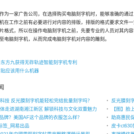
机在工作之前有必要进行对内容的排版，排版的格式要求文件一
片格式，所以在操作电脑刻字机之前，先要专业的人员对其内容
山东方九获得无砟轨迹智能刻字机专利
车贴应该用什么机器
闻
科技 反光膜刻字机能轻松完结批量刻字吗？
反光膜刻
体走进湖南湘江新区 解锁科技与文化双重魅力
f品牌？美国AF这个品牌的衣服怎么样？
助商惠民
标签_网易出品
皮卡ct630