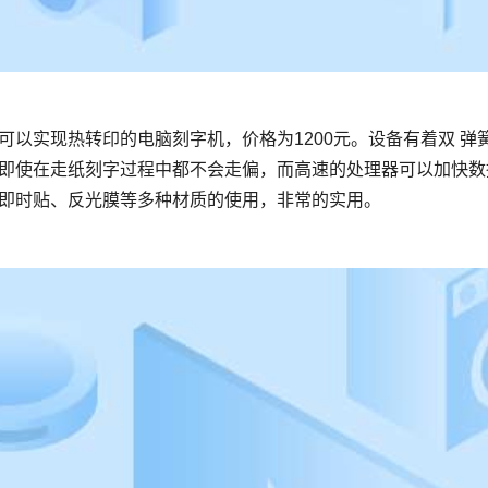
即使在走纸刻字过程中都不会走偏，而高速的处理器可以加快数