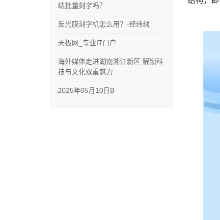
结批量刻字吗？
反光膜刻字机怎么用？-经纬线
天极网_专业IT门户
海外媒体走进湖南湘江新区 解锁科
技与文化双重魅力
2025年05月10日B