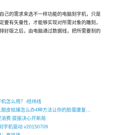
定要有矢量性，才能够实现对所需对象的雕刻，
排好版之后，由电脑通过数据线，把所需要刻的
字机怎么用？-经纬线
【图】脸上脱皮枯燥怎么办4种方法让你的脸蛋康复水嫩而有光泽
促消费 提振决心开新局
刻字机驱动 v20150709