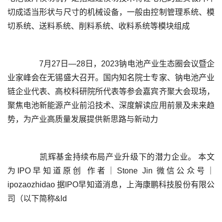
切成适当形状与尺寸的机械设备，一般由控制管理系统、模
	  7月27日—28日，2023钠电池产业生态圈会议暨企
业家峰会在无锡盛大召开。国内知名院士专家、钠电池产业
链企业代表、高校科研院所代表等参会嘉宾齐聚大会现场，
聚焦电池新能源产业前沿技术、深度解读应用前景及未来趋
	  凯辉基金持续布局产业升级下的潜力企业。 本文
为IPO早知道原创 作者｜Stone Jin 微信公众号｜
ipozaozhidao 据IPO早知道消息，上海康鹏科技股份有限公