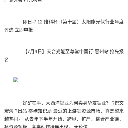
	  即日-7.12 维科杯（第十届）太阳能光伏行业年度
	  【7月4日】天合光能至尊堂中国行·惠州站 抢先报
	  好矿在手，大西洋锂业为何卖身华友钴业？ ?撰文 
宏海 ?出品 零碳知识局 最近的上游锂资源市场，真是越来
越热闹。 从去年下半年开始，跨界、扩产、整合产业链、