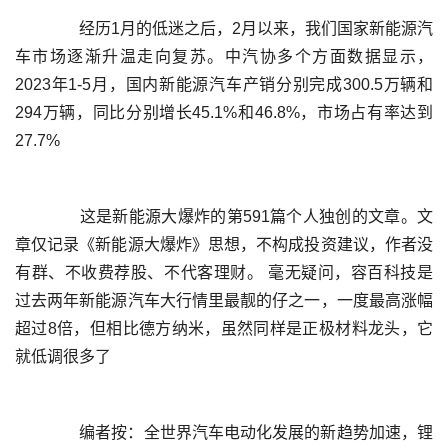
	  经历1月的低迷之后，2月以来，我们国家新能源汽
车市场逐渐升温走向复苏。中汽协多个方面数据显示，
2023年1-5月，国内新能源汽车产销分别完成300.5万辆和
294万辆，同比分别增长45.1%和46.8%，市场占有率达到
	  这是新能源大爆炸的第591篇个人独创的文章。文
章仅记录《新能源大爆炸》思想，不构成投资建议，作者没
有群、不收费荐股、不代客理财。 毫无疑问，容百科技是
过去两年新能源汽车大行情里最靓的仔之一，一度最高涨幅
超过8倍，但相比德方纳米，虽然同样是正极材料龙头，它
	  编者按：全世界汽车电动化发展的新趋势加速，锂