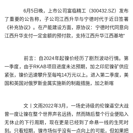
	  6月5日晚，上市公司富临精工（300432.SZ）发布
了重要的公告称，子公司江西升华与宁德时代于近日签署
《补充协议》。在产能建设方面，原协议：宁德时代同意向
	  前言：自2024年起镍价经历了剧烈波动行情。第
一季度，由于RKAB项目进度未达预期，加之印尼镍矿供应
紧张，镍价迅速攀升至每吨14万元以上。进入第二季度，美
	  文丨文雨2022年3月，一场史诗级的伦镍逼空大战
曾一度让镍在整个世界声名远扬，然而随后整个行业便陷入
无休止的下行周期，现在更是已经到了命悬一线的生死时
刻。只看短期，镍市场似乎没有一点向上的可能，但如果把