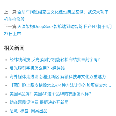
上一篇:
全局车间班组家园文化建设典型案例：武汉大功率
机车检修段
下一篇:
天演架构DeepSeek智舱端到端智驾 日产N7将于4月
27日上市
相关新闻
经纬线科技 反光膜刻字机能轻松完结批量刻字吗？
反光膜刻字机怎么用？-经纬线
海外媒体走进湖南湘江新区 解锁科技与文化双重魅力
【图】脸上脱皮枯燥怎么办4种方法让你的脸蛋康复水嫩而有光泽
美国af品牌？美国AF这个品牌的衣服怎么样？
助商惠民促消费 提振决心开新局
急救_标签_网易出品