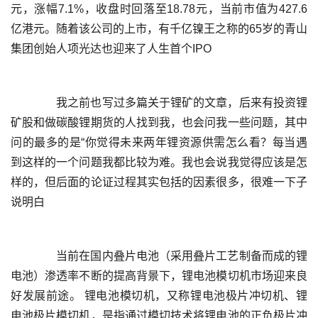
元，涨幅7.1%，收盘时回落至18.78元，当前市值为427.6
亿港元。随着该公司的上市，有千亿镍王之称的65岁的青山
	  我之前也写过多篇关于锂矿的文章，后来有投资锂
矿股和做碳酸锂期货的人找到我，也会问我一些问题，其中
问的最多的是“你觉得未来两年锂资源供需怎么看？每当遇
到这样的一个问题我都比较为难。我也会说我觉得应该是怎
样的，但后面的论证过程其实包括的因素很多，很难一下子
	  当前在国内叠片电池（采用叠片工艺制备而成的锂
电池）渗透率不断的提高背景下，锂电池模切机市场迎来良
好发展前途。 锂电池模切机，又称锂电池极片冲切机、锂
电池极片模切机，是指通过模切技术将锂电池的正负极片冲