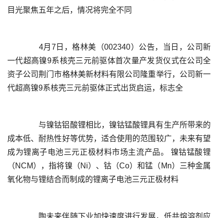
	  4月7日，格林美（002340）公告，当日，公司新
一代超高镍9系核壳三元前驱体首次量产发货仪式在公司全
资子公司荆门市格林美新材料有限公司隆重举行，公司新一
	  与镍钴铝酸锂相比，镍钴锰酸锂具有生产所带来的
成本低、耐热性好等优势，适合使用的范围较广，未来有望
成为锂离子电池三元正极材料市场主流产品。 镍钴锰酸锂
（NCM），指将镍（Ni）、钴（Co）和锰（Mn）三种金属
	  陶未来伴随下业加快速度进行发展，低共熔溶剂应