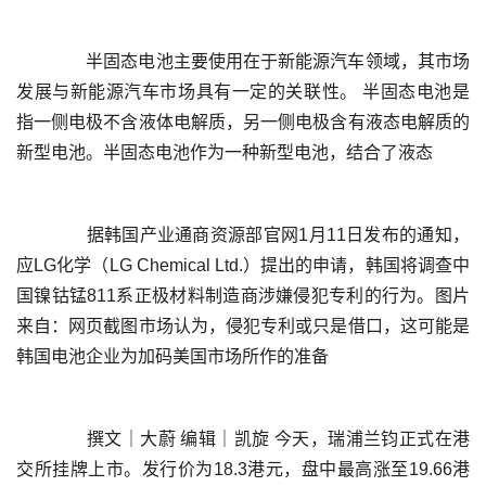
	  半固态电池主要使用在于新能源汽车领域，其市场
发展与新能源汽车市场具有一定的关联性。 半固态电池是
指一侧电极不含液体电解质，另一侧电极含有液态电解质的
	  据韩国产业通商资源部官网1月11日发布的通知，
应LG化学（LG Chemical Ltd.）提出的申请，韩国将调查中
国镍钴锰811系正极材料制造商涉嫌侵犯专利的行为。图片
来自：网页截图市场认为，侵犯专利或只是借口，这可能是
	  撰文｜大蔚 编辑｜凯旋 今天，瑞浦兰钧正式在港
交所挂牌上市。发行价为18.3港元，盘中最高涨至19.66港