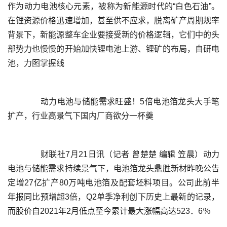
作为动力电池核心元素，被称为新能源时代的“白色石油”。
在锂资源价格迅速增加，甚至供不应求，脱离矿产周期规率
背景下，新能源整车企业要接受新的价格逻辑，它们中的头
部势力也慢慢的开始加快锂电池上游、锂矿的布局，自研电
	  动力电池与储能需求旺盛！5倍电池箔龙头大手笔
	  财联社7月21日讯（记者 曾楚楚 编辑 笠晨）动力
电池与储能需求持续景气下，电池箔龙头鼎胜新材昨晚公告
定增27亿扩产80万吨电池箔及配套坯料项目。公司此前半
年报同比预增超3倍，Q2单季净利创下历史上最新的记录，