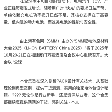
	  在全球碳中和目标的驱动下，电动汽车（EV）产
业正经历爆发式增长，随着用户对 “快充” 的要求日益严苛，
单纯依赖充电桩功率提升已然不足，其核心支撑在于高容
	  由上海有色网（SMM）主办的“SMM锂电池原材料
大会2025（Li-ION BATTERY China 2025）”将于2025年
10月20-21日在福建厦门万豪酒店及会议中心重磅召开。大
	  本合集旨在深入剖析PACK设计有关技术，从基础
理论到典型案例，提供干货满满、实用的独家电池包设计秘
籍。???? 无论你是行业新手，还是资深从业者，这个合集