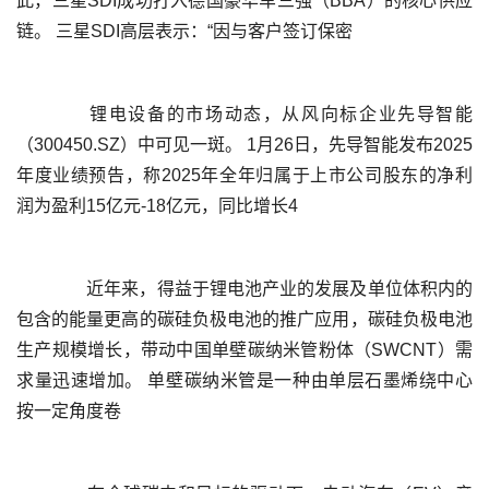
此，三星SDI成功打入德国豪华车三强（BBA）的核心供应
	  锂电设备的市场动态，从风向标企业先导智能
（300450.SZ）中可见一斑。 1月26日，先导智能发布2025
年度业绩预告，称2025年全年归属于上市公司股东的净利
	  近年来，得益于锂电池产业的发展及单位体积内的
包含的能量更高的碳硅负极电池的推广应用，碳硅负极电池
生产规模增长，带动中国单壁碳纳米管粉体（SWCNT）需
求量迅速增加。 单壁碳纳米管是一种由单层石墨烯绕中心