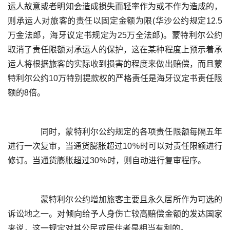
运人故意或者明知会造成损失而轻率作为或不作为造成的，
则承运人对旅客的责任以固定金额为限(华沙公约规定12.5
万金法郎，海牙议定书规定为25万全法郎)。蒙特利尔公约
取消了责任限额对承运人的保护，这在某种程度上预示着承
运人将根据旅客的实际收到损害的程度来做出赔偿，而且蒙
特利尔公约10万特别提款权的严格责任是海牙议定书责任限
	  同时，蒙特利尔公约规定的各项责任限额每隔五年
进行一次复审，当通货膨胀超过10％时可以对责任限额进行
	  蒙特利尔公约增加旅客主要且永久居所作为可选的
诉讼地之一。对倾向给予人身伤亡较高赔偿金额的发达国家