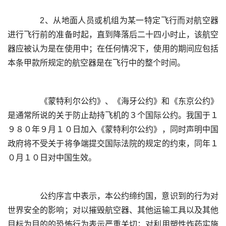
	  2、从地面人员或机组为某一特定飞行而对航空器
进行飞行前的准备时起，直到降落后二十四小时止，该航空
器应被认为是在使用中；在任何情况下，使用的期间应包括
	  《蒙特利尔公约》、《海牙公约》和《东京公约》
是通常所说的关于防止劫持飞机的３个国际公约。我国于１
９８０年９月１０日加入《蒙特利尔公约》，同时声明中国
政府将不受关于将争端提交国际法院的规定的约束，同年１
	  公约序言中表示，本公约缔约国，意识到的行为对
世界安全的影响；对以摧毁航空器、其他运输工具以及其他
目标为目的的恐怖行为表示严重关切；对利用塑性炸药实施