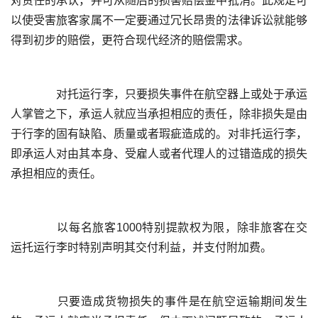
对责任的承认，并可从随后的损害赔偿金中抵消。此规定可
以使受害旅客家属不一定要通过冗长昂贵的法律诉讼就能够
	  对托运行李，只要损失事件在航空器上或处于承运
人掌管之下，承运人就应当承担相应的责任，除非损失是由
于行李的固有缺陷、质量或者瑕疵造成的。对非托运行李，
即承运人对由其本身、受雇人或者代理人的过错造成的损失
	  以每名旅客1000特别提款权为限，除非旅客在交
	  只要造成货物损失的事件是在航空运输期间发生