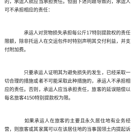
的，承运人就应当承担责任。但由下述问题导致的，承运人
	  承运人对货物损失承担每公斤17特别提款权的责任
限额，除非托运人在交运包件时特别声明其交付利益，并支
	  只要承运人证明其为避免损失的发生，已经采取一
切合理的措施或者不可能采取此种措施的，承运人不承担相
应的责任。否则，承运人应当承担责任，旅客的延误赔偿以
	  如果承运人在旅客的主要且永久居住地有业务经
营，则旅客或其家属可以在该居住地的当事国领土内提起诉