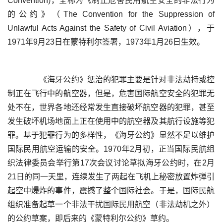
Convention)，全称为《制止危害民用航空安全的非法行为
的公约》（The Convention for the Suppression of 
Unlawful Acts Against the Safety of Civil Aviation），于
	  《海牙公约》惩治的犯罪主要是针对非法劫持或控
制正在飞行中的航空器，但是，危害国际航空安全的犯罪无
处不在，世界各地还经常发生直接破坏航空器的犯罪，甚至
发生破坏机场地面上正在使用中的航空器及其航行设施等犯
罪。基于犯罪行为的多样性，《海牙公约》显然不足以维护
国际民用航空运输的安全。1970年2月初，正当国际民航组
织法律委员会举行第17次会议讨论草拟海牙公约时，在2月
21日的同一天里，连续发生了两起在飞机上秘密放置炸弹引
起空中爆炸的事件，震撼了整个国际社会。于是，国际民航
组织准备起草一个非法干扰国际民用航空（非法劫机之外）