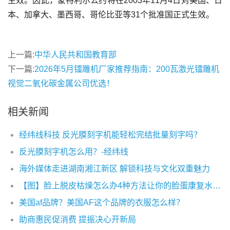
生效。因此，蒙特利尔公约将在2003年11月4日对美国、日
上一篇:
中华人民共和国教育部
下一篇:
2026年5月镭雕机厂家推荐指南：200瓦激光镭雕机
视觉二氧化碳金属公司优选！
相关新闻
经纬线科技 反光膜刻字机能轻松完结批量刻字吗？
反光膜刻字机怎么用？-经纬线
海外媒体走进湖南湘江新区 解锁科技与文化双重魅力
【图】脸上脱皮枯燥怎么办4种方法让你的脸蛋康复水嫩而有光泽
美国af品牌？美国AF这个品牌的衣服怎么样？
助商惠民促消费 提振决心开新局