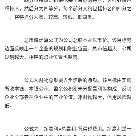
	  四分位特点是指根据每个目标的特点，进行数值巨
细排序，然后分为四等分，每个部分大约包括排名的四分之
	  总市值计算公式为公司总股本乘以市价。该目标旁
边面反映出一个企业的规划和职业位置。总市值越大，公司
	  公式为财物总额减去负债后的净额。该目标由实践
所收本钱、本钱公积、盈余公积和未分配赢利等构成，反映
企业全部者在企业中的产业价值。净财物越大，信用风险越
	  公式为：净赢利=总赢利-所得税费用。净赢利是一