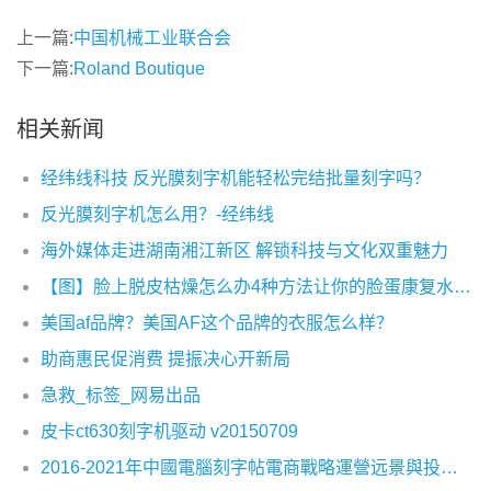
上一篇:
中国机械工业联合会
下一篇:
Roland Boutique
相关新闻
经纬线科技 反光膜刻字机能轻松完结批量刻字吗？
反光膜刻字机怎么用？-经纬线
海外媒体走进湖南湘江新区 解锁科技与文化双重魅力
【图】脸上脱皮枯燥怎么办4种方法让你的脸蛋康复水嫩而有光泽
美国af品牌？美国AF这个品牌的衣服怎么样？
助商惠民促消费 提振决心开新局
急救_标签_网易出品
皮卡ct630刻字机驱动 v20150709
2016-2021年中國電腦刻字帖電商戰略運營远景與投資战略咨詢報告