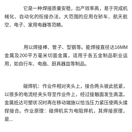
	  它是一种焊接质量安稳，出产效率高，易于完成机
械化、自动化的衔接办法，大范围的应用在轿车、航天航
	  用以焊接棒、管子、型钢等。能焊接直径达16MM
金属及200平方毫米切面金属，适用于各五金制品职业运
	  碰焊机：作业件相对夹头上，接合两头彼此抵紧，
以很多的电流经夹头导至作业件上，经过接触面发生高温，
金属抵达可塑状况时再在移动端施以恰当压力紧压使两头揉
捏接合。作业原理：碰焊机实为电阻焊机，其焊接原理，