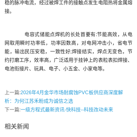
稳的脉冲电流，经过被焊工件的接触点发生电阻热将金属熔
	  电容式储能点焊机的长处首要有:节能高效，从电
网取用瞬时功率低，功率因数高，对电网冲击小，省电节
能，输出民压安稳，一致性好;焊接结实，焊点无变色，节
约打磨工序，效率高，广泛适用于挂钟上的表粒表扣焊接、
上一篇:
2026年4月金华市场耐腐蚀PVC板供应商深度解
析：为何江苏禾盼成为诚信之选
下一篇:
一级方程式最新资讯-快科技--科技改动未来
相关新闻