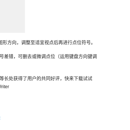
程序图形方向，调整至适宜视点后再进行点位符号。
号差错，可删去或微调点位（运用键盘方向键调
等长处获得了用户的共同好评，快来下载试试
ter
径