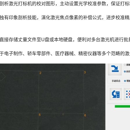
析激光打标机的校对图形，主动设置光学校准参数，保证打标
有印象剖析技能，演化激光焦点像素的补偿公式，进步校准精
接存储丈量文件至U盘或本地硬盘，便利对多台激光机进行批
电子制作、轿车零部件、医疗器械、精密仪器等多个范畴的激