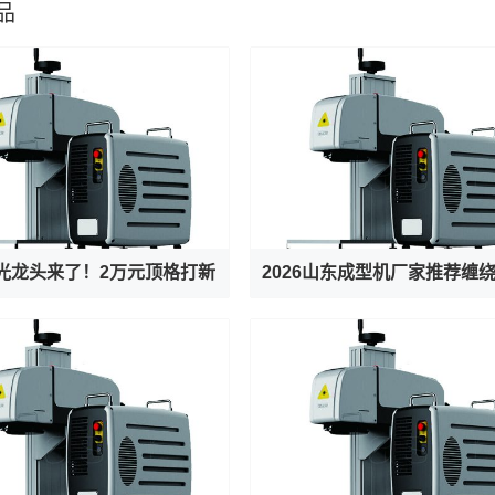
品
光龙头来了！2万元顶格打新