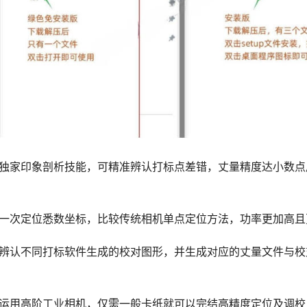
家印象剖析技能，可精准辨认打标点差错，丈量精度达小数点
次定位悉数坐标，比较传统相机单点定位方法，功率更加高且
不同打标软件生成的校对图形，并生成对应的丈量文件与校对文件，
用高阶工业相机，仅需一般卡纸就可以完结高精度定位及调校