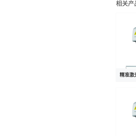
相关产
精准激