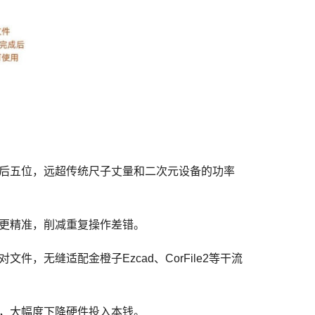
后五位，远超传统尺子丈量和二次元设备的功率
更精准，削减重复操作差错。
无缝适配金橙子Ezcad、CorFile2等干流
，大幅度下降硬件投入本钱。