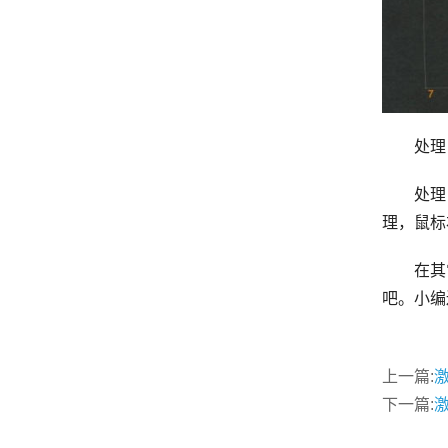
处理：运
处理：
理，鼠标
在其它
吧。小编还
上一篇:
下一篇: