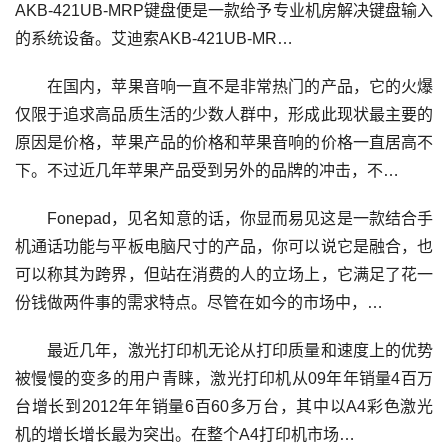
AKB-421UB-MRP键盘便是一款给予专业机房解决键盘输入
的系统设备。艾迪索AKB-421UB-MR…
在国内，苹果音响一直不是非常热门的产品，它的火爆
仅限于追求高品质生活的少数人群中，形成此现状最主要的
原因是价格，苹果产品的价格和苹果音响的价格一直居高不
下。不过近几年苹果产品受到另外的品牌的冲击，不…
Fonepad，见名知意的话，你显而易见这是一款结合手
机通话功能与平板电脑尺寸的产品，你可以说它是融合，也
可以称其为跨界，但站在消费的人的立场上，它满足了花一
份钱做两件事的需求特点。尽管在如今的市场中，…
最近几年，激光打印机无论从打印质量和速度上的优势
被慢慢的变多的用户青睐，激光打印机从09年年销量4百万
台增长到2012年年销量6百60多万台，其中以A4彩色激光
机的增长增长最为突出。在整个A4打印机市场…