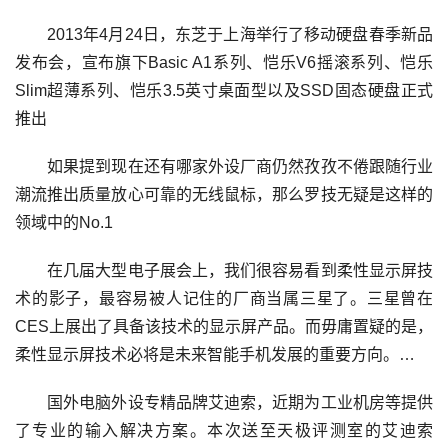
2013年4月24日，东芝于上海举行了移动硬盘春季新品
发布会，宣布旗下Basic A1系列、恺乐V6摇滚系列、恺乐
Slim超薄系列、恺乐3.5英寸桌面型以及SSD固态硬盘正式
推出
如果提到现在还有哪家外设厂商仍然孜孜不倦跟随行业
潮流推出质量放心可靠的无线鼠标，那么罗技无疑是这样的
领域中的No.1
在几届大型电子展会上，我们很容易看到柔性显示屏技
术的影子，最容易被人记住的厂商当属三星了。三星曾在
CES上展出了具备该技术的显示屏产品。而毋庸置疑的是，
柔性显示屏技术必将是未来智能手机发展的重要方向。…
国外电脑外设专精品牌艾迪索，近期为工业机房等提供
了专业的输入解决方案。本次送至天极评测室的艾迪索