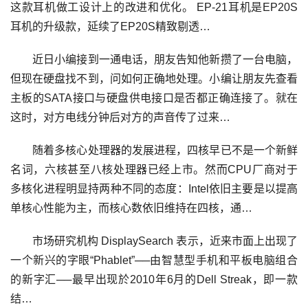
这款耳机做工设计上的改进和优化。 EP-21耳机是EP20S
耳机的升级款，延续了EP20S精致剔透…
近日小编接到一通电话，朋友告知他新攒了一台电脑，
但现在硬盘找不到，问如何正确地处理。小编让朋友先查看
主板的SATA接口与硬盘供电接口是否都正确连接了。就在
这时，对方电线分钟后对方的声音传了过来…
随着多核心处理器的发展进程，四核早已不是一个新鲜
名词，六核甚至八核处理器已经上市。然而CPU厂商对于
多核化进程明显持两种不同的态度：Intel依旧主要是以提高
单核心性能为主，而核心数依旧维持在四核，通…
市场研究机构 DisplaySearch 表示，近来市面上出现了
一个新兴的字眼“Phablet”──由智慧型手机和平板电脑组合
的新字汇──最早出现於2010年6月的Dell Streak，即一款
结…