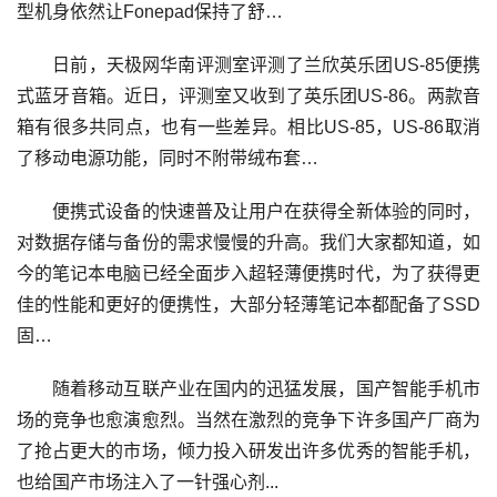
型机身依然让Fonepad保持了舒…
日前，天极网华南评测室评测了兰欣英乐团US-85便携
式蓝牙音箱。近日，评测室又收到了英乐团US-86。两款音
箱有很多共同点，也有一些差异。相比US-85，US-86取消
了移动电源功能，同时不附带绒布套…
便携式设备的快速普及让用户在获得全新体验的同时，
对数据存储与备份的需求慢慢的升高。我们大家都知道，如
今的笔记本电脑已经全面步入超轻薄便携时代，为了获得更
佳的性能和更好的便携性，大部分轻薄笔记本都配备了SSD
固…
随着移动互联产业在国内的迅猛发展，国产智能手机市
场的竞争也愈演愈烈。当然在激烈的竞争下许多国产厂商为
了抢占更大的市场，倾力投入研发出许多优秀的智能手机，
也给国产市场注入了一针强心剂...