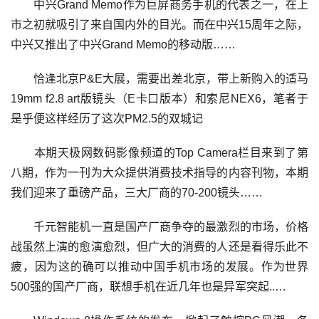
中兴Grand Memo作为巨屏商务手机的代表之一，在上
市之初就吸引了来自国内外的目光。而在中兴15周年之际，
中兴又推出了中兴Grand Memo的移动版……
恰逢北京P&E大展，需要出差北京，带上新购入的适马
19mm f2.8 art版镜头（E卡口版本）和索尼NEX6，笔者于
是乎便这样经历了这次PM2.5的双城记
本期天极网数码影像频道的Top Camera栏目来到了第
八期，作为一刊为大众提供消费技术指导的内容刊物，本期
我们迎来了重磅产品，三大厂商的70-200镜头……
千元智能机一直是国产厂商争夺的最激烈的市场，价格
战虽然上演的愈演愈烈，但广大的消费的人还是看得乐此不
疲，因为这的确可以推动中国手机市场的发展。作为世界
500强的国产厂商，联想手机在近几年也是异军突起..…