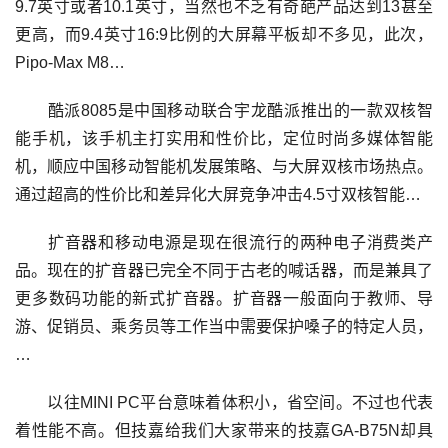
9.7英寸或者10.1英寸，当然也不乏有奇葩产品达到13甚至
更高，而9.4英寸16:9比例的大屏幕平板却不多见，此次，
Pipo-Max M8…
酷派8085是中国移动联合宇龙酷派推出的一款双核智
能手机，该手机主打实用和性价比，定位时尚多媒体智能
机，顺应中国移动智能机发展策略、与大屏双核市场热点。
通过超高的性价比和差异化大屏竞争冲击4.5寸双核智能…
扩音器和移动电源是现在很流行的两种电子消费类产
品。现在的扩音器已完全不同于古老的喊话器，而是兼具了
更多数码功能的新式扩音器。扩音器一般面向于教师、导
游、促销员、乘务员等工作当中需要保护嗓子的特定人员，
…
以往MINI PC平台意味着体积小，省空间。不过也代表
着性能不高。但技嘉给我们大家带来的技嘉GA-B75N却具