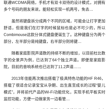
联通WCDMA网络，手机才有双卡双待的设计模式，对拥有
多个号码的朋友来说，能轻松实现一机两号，免去…
虽然将键盘拆分成两个不同的区域，可能会让打字更加
舒适，但是我们在打字的时候鼠标也是必不可少的，所以
Combimouse这款分体式键盘便诞生了。这种键盘分为两个
部分，左半部分是纯键盘，右半部分则将键…
随着家庭影院声道数的持续不断的增加，以目前杜比数
字的全景声为例，已达到了64个独立声道。即便是家庭影
院，目前的音响系统也已达到了11.2声道……
2013年佳能再次推出搭载了极具特色功能的HF R46，
搭载了很适合记录宝宝从孕期、出生直至成长的过程“婴儿
模式”，并将前代产品的Wi-Fi功能优化，实现手机平板实时
监控功能，方便一边做家务一边看管…