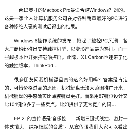
一台13英寸的Macbook Pro最适合跑Windows？对的。
这是一家个人计算机服务公司在对各种销量最好的PC进行
各种惨绝人寰的测试后得出的结果。
Windows 8操作系统的发布，掀起了触控PC风潮，各
大厂商纷纷推出支持触控机型，以变形产品最为热门。而一
些超极本也开始搭载触控屏。此际，X1 Carbon也迎来了他
的触控版本，ThinkPad…
很多朋友问我机械键盘真的这么好用吗？答案是肯定
的，可惜价格过高的原因，机械键盘无法大范围推广开来，
机械键盘的手感确实比薄膜键盘更好。而采用87键位设计又
比104键位多了一些卖点。比如提供了更为宽广的鼠…
EP-21的宣传语是“音乐控——新增三键式线控、密封一
体式插头，纯净细腻的音质”。从宣传语我们大家可以看出