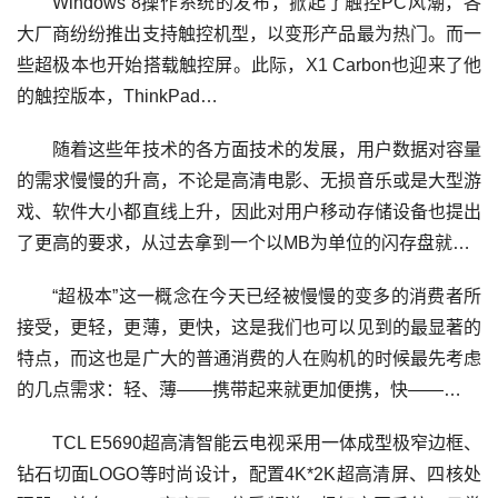
Windows 8操作系统的发布，掀起了触控PC风潮，各
大厂商纷纷推出支持触控机型，以变形产品最为热门。而一
些超极本也开始搭载触控屏。此际，X1 Carbon也迎来了他
的触控版本，ThinkPad…
随着这些年技术的各方面技术的发展，用户数据对容量
的需求慢慢的升高，不论是高清电影、无损音乐或是大型游
戏、软件大小都直线上升，因此对用户移动存储设备也提出
了更高的要求，从过去拿到一个以MB为单位的闪存盘就…
“超极本”这一概念在今天已经被慢慢的变多的消费者所
接受，更轻，更薄，更快，这是我们也可以见到的最显著的
特点，而这也是广大的普通消费的人在购机的时候最先考虑
的几点需求：轻、薄——携带起来就更加便携，快——…
TCL E5690超高清智能云电视采用一体成型极窄边框、
钻石切面LOGO等时尚设计，配置4K*2K超高清屏、四核处