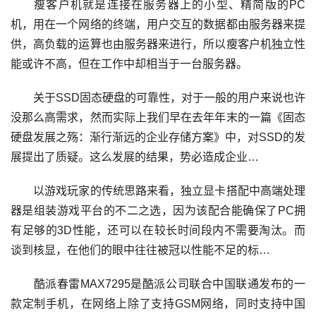
瘦客户机就是连接在服务器上的小型、精简版的PC
机，用在一个网络的终端，用户交互的数据都由服务器来提
供，高负载的运算也由服务器来进行，所以瘦客户机独立性
能或许不高，但在工作中却相当于一台服务器。
关于SSD固态硬盘的可靠性，对于一般的用户来说也许
没那么高需求，然而实际上我们早在去年年末的一篇《固态
硬盘发展之殇：渐行渐远的企业存储方案》中，对SSD的发
展提出了质疑。这么发展的结果，势必造成企业…
以游戏玩家的传统思路来看，独立显卡搭配中高端处理
器是组装游戏平台的不二之选，因为该配合能确保了PC拥
有足够的3D性能，还可以在较长时间段内不需要淘汰。而
谈到核显，在他们的眼中往往被冠以性能不足的标…
酷派春雷MAX7295是酷派公司联合中国联通发布的一
款定制手机，在网络上除了支持GSM网络，同时支持中国