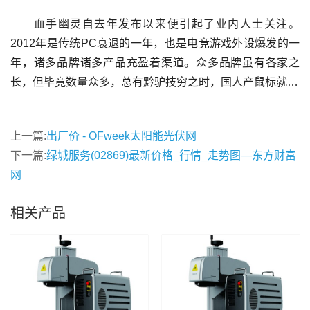
血手幽灵自去年发布以来便引起了业内人士关注。
2012年是传统PC衰退的一年，也是电竞游戏外设爆发的一
年，诸多品牌诸多产品充盈着渠道。众多品牌虽有各家之
长，但毕竟数量众多，总有黔驴技穷之时，国人产鼠标就…
上一篇:
出厂价 - OFweek太阳能光伏网
下一篇:
绿城服务(02869)最新价格_行情_走势图—东方财富
网
相关产品