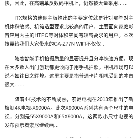
快，因此，在高端单反数码相机上，仍然被大量采用……
ITX规格的迷你主板推出的主要定位就是针对那些对主
机体积敏感、机箱造型要求比较高的用户，主要面向家庭影
音应用为主的HTPC等对体积空间有较高要求的用户。本次
技嘉给我们大家带来的GA-Z77N WIFI不仅仅…
随着智能手机拍摄质量的显著提升且分享快速方便，现
在大多数人出门游玩都更倾向于用手机拍照，相机市场可以
说不如往日之辉煌。这里主要是指普通卡片相机受到的冲击
很大……
随着4K技术的不断成熟，索尼电视在2013年推出了新
旗舰4K电视-X9000A。此次X9000A系列共有两个尺寸的电
视，分别是55X9000A和65X9000A，这两款小尺寸电视的
发布预示着索尼继续画…